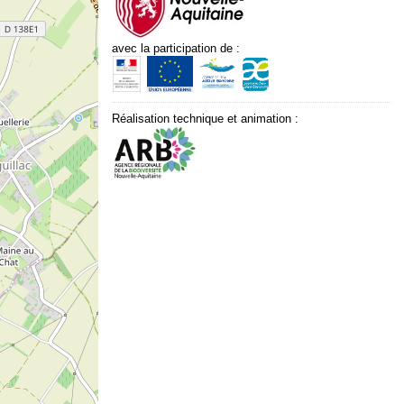
avec la participation de :
Réalisation technique et animation :