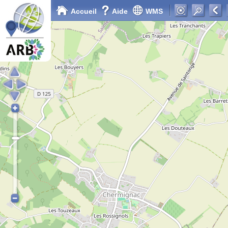
Accueil
Aide
WMS