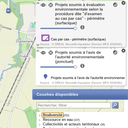
Projets soumis à évaluation
environnementale selon la
procédure dite ''d'examen
au cas par cas'' - périmètre
(surfacique)
Source : © DREAL Nouvelle-Aquitaine (Service WFS SIGENA).
Projets soumis à l'avis de
l'autorité environnementale
(ponctuel)
Source : © DREAL Nouvelle-Aquitaine (Service WFS SIGENA).
Couches disponibles
Biodiversité
(252)
Ressource en eau
(107)
Collectivités et acteurs territoriaux
(26)