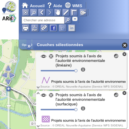
Accueil
Aide
WMS
Adresse
»
Couches sélectionnées
Open Street Map
Projets soumis à l'avis de
l'autorité environnementale
(linéaire)
Source : © DREAL Nouvelle-Aquitaine (Service WFS SIGENA).
Projets soumis à l'avis de
l'autorité environnementale
(surfacique)
Source : © DREAL Nouvelle-Aquitaine (Service WFS SIGENA).