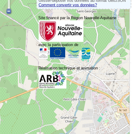
Glisser-déposer vos données au format GeoJSON
Comment convertir vos données?
Site financé par la Région Nouvelle-Aquitaine :
avec la participation de :
Réalisation technique et animation :