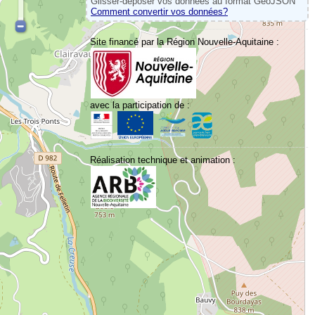
Glisser-déposer vos données au format GeoJSON
Comment convertir vos données?
Site financé par la Région Nouvelle-Aquitaine :
avec la participation de :
Réalisation technique et animation :