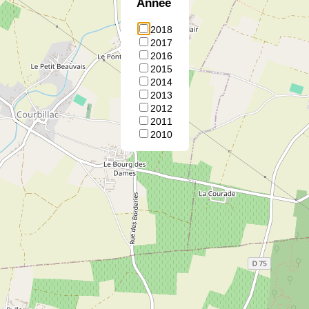
Annee
2018
2017
2016
2015
2014
2013
2012
2011
2010