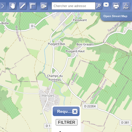
Adresse
Open Street Map
Requête
FILTRER