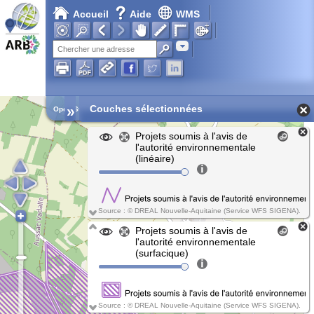
Accueil
Aide
WMS
Adresse
»
Couches sélectionnées
Open Street Map
Projets soumis à l'avis de
l'autorité environnementale
(linéaire)
Source : © DREAL Nouvelle-Aquitaine (Service WFS SIGENA).
Projets soumis à l'avis de
l'autorité environnementale
(surfacique)
Source : © DREAL Nouvelle-Aquitaine (Service WFS SIGENA).