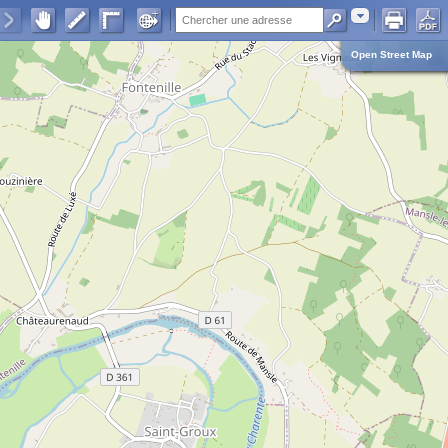
Adresse
Open Street Map