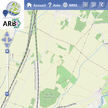
Accueil
Aide
WMS