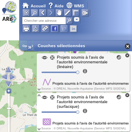
Accueil
Aide
WMS
Adresse
»
Couches sélectionnées
Open Street Map
Projets soumis à l'avis de
l'autorité environnementale
(linéaire)
Source : © DREAL Nouvelle-Aquitaine (Service WFS SIGENA).
Projets soumis à l'avis de
l'autorité environnementale
(surfacique)
Source : © DREAL Nouvelle-Aquitaine (Service WFS SIGENA).