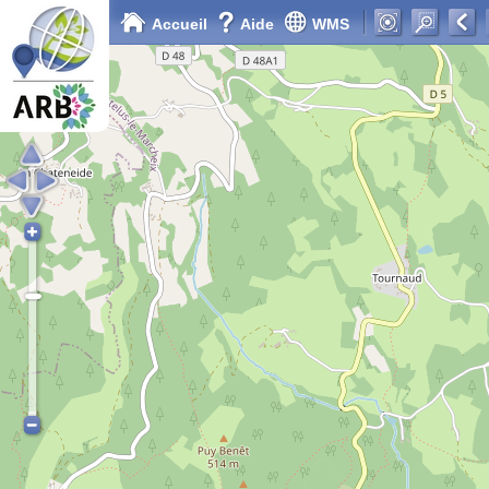
Accueil
Aide
WMS