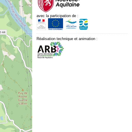
avec la participation de :
Réalisation technique et animation :