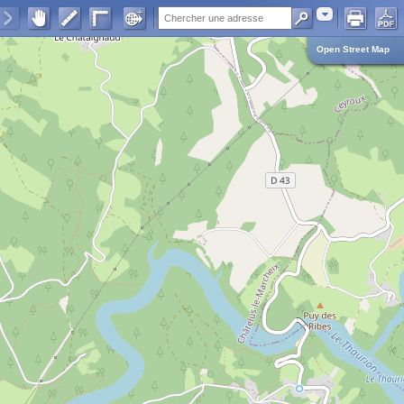
Adresse
Open Street Map