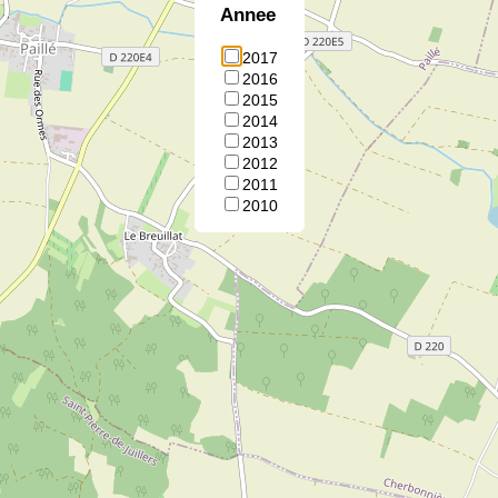
Annee
2017
2016
2015
2014
2013
2012
2011
2010