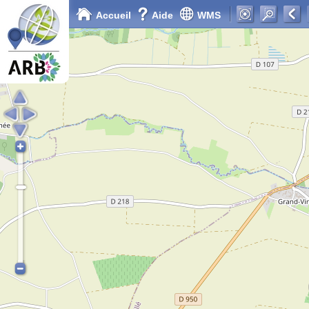
Accueil
Aide
WMS