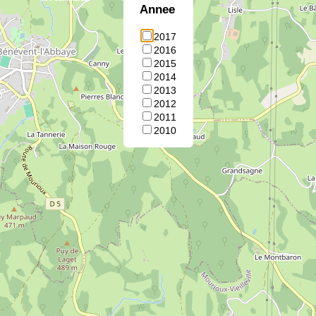
Annee
2017
2016
2015
2014
2013
2012
2011
2010