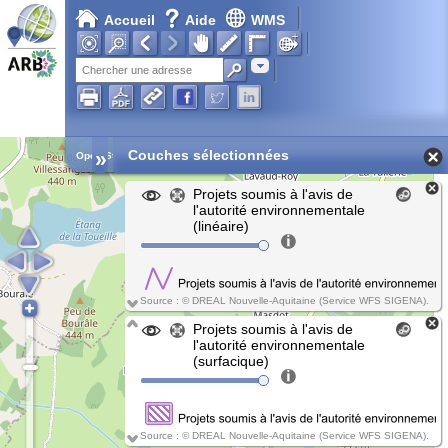
Accueil
Aide
WMS
Chargement en cours...
Adresse
»
Couches sélectionnées
Open Street Map
Projets soumis à l'avis de
l'autorité environnementale
(linéaire)
Source : © DREAL Nouvelle-Aquitaine (Service WFS SIGENA).
Projets soumis à l'avis de
l'autorité environnementale
(surfacique)
Source : © DREAL Nouvelle-Aquitaine (Service WFS SIGENA).