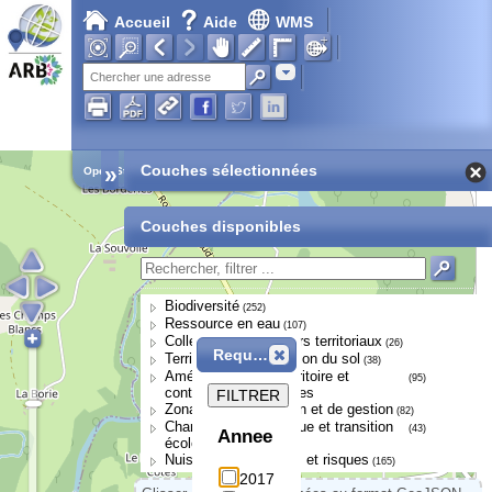
Accueil
Aide
WMS
Adresse
»
Couches sélectionnées
Open Street Map
Couches disponibles
Biodiversité
(252)
Ressource en eau
(107)
Collectivités et acteurs territoriaux
(26)
Requête
Territoires et occupation du sol
(38)
Aménagement du territoire et
(95)
continuités écologiques
FILTRER
Zonages de protection et de gestion
(82)
Changement climatique et transition
(43)
Annee
écologique
Nuisances, pressions et risques
(165)
2017