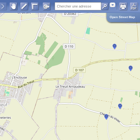
Adresse
Open Street Map