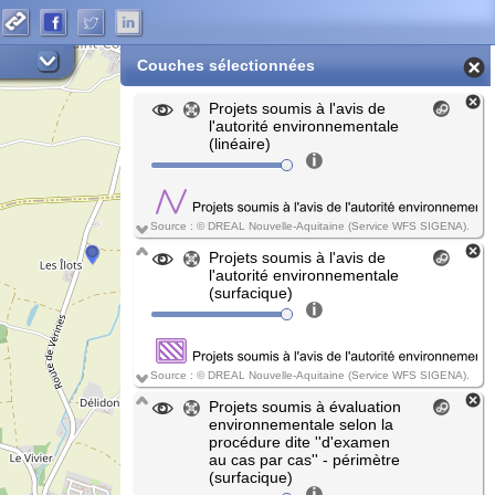
Couches sélectionnées
Projets soumis à l'avis de
l'autorité environnementale
(linéaire)
Source : © DREAL Nouvelle-Aquitaine (Service WFS SIGENA).
Projets soumis à l'avis de
l'autorité environnementale
(surfacique)
Source : © DREAL Nouvelle-Aquitaine (Service WFS SIGENA).
Projets soumis à évaluation
environnementale selon la
procédure dite ''d'examen
au cas par cas'' - périmètre
(surfacique)