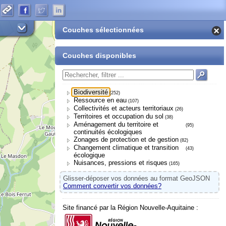
Couches sélectionnées
Couches disponibles
Biodiversité
(252)
Ressource en eau
(107)
Collectivités et acteurs territoriaux
(26)
Territoires et occupation du sol
(38)
Aménagement du territoire et
(95)
continuités écologiques
Zonages de protection et de gestion
(82)
Changement climatique et transition
(43)
écologique
Nuisances, pressions et risques
(165)
Glisser-déposer vos données au format GeoJSON
Comment convertir vos données?
Site financé par la Région Nouvelle-Aquitaine :