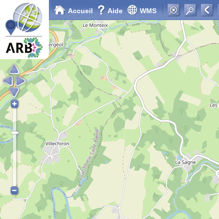
Accueil
Aide
WMS