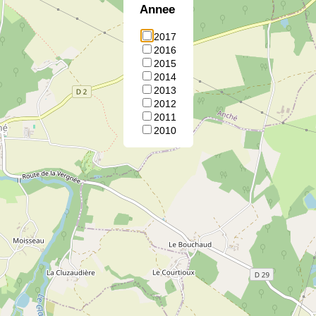
Annee
2017
2016
2015
2014
2013
2012
2011
2010