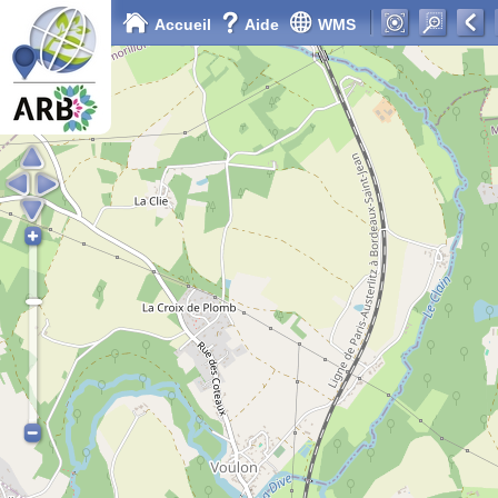
Accueil
Aide
WMS