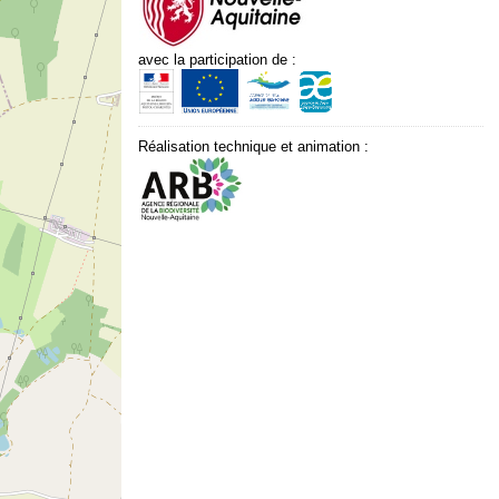
avec la participation de :
Réalisation technique et animation :