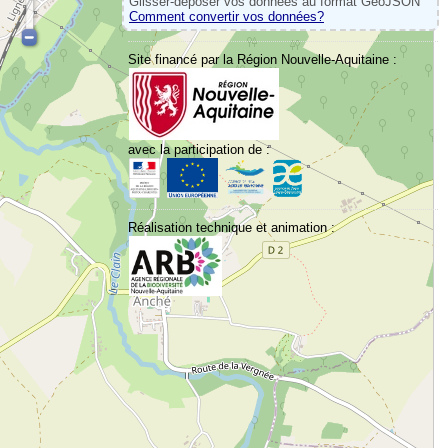
Glisser-déposer vos données au format GeoJSON
Comment convertir vos données?
Site financé par la Région Nouvelle-Aquitaine :
avec la participation de :
Réalisation technique et animation :