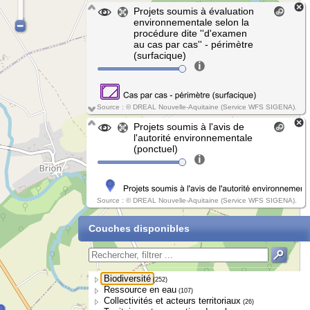
Projets soumis à évaluation
environnementale selon la
procédure dite ''d'examen
au cas par cas'' - périmètre
(surfacique)
Source : © DREAL Nouvelle-Aquitaine (Service WFS SIGENA).
Projets soumis à l'avis de
l'autorité environnementale
(ponctuel)
Source : © DREAL Nouvelle-Aquitaine (Service WFS SIGENA).
Couches disponibles
Biodiversité
(252)
Ressource en eau
(107)
Collectivités et acteurs territoriaux
(26)