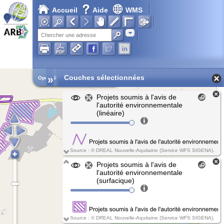
Accueil
Aide
WMS
Chargement en cours...
Adresse
»
Couches sélectionnées
Open Street Map
Projets soumis à l'avis de
l'autorité environnementale
(linéaire)
Source : © DREAL Nouvelle-Aquitaine (Service WFS SIGENA).
Projets soumis à l'avis de
l'autorité environnementale
(surfacique)
Source : © DREAL Nouvelle-Aquitaine (Service WFS SIGENA).