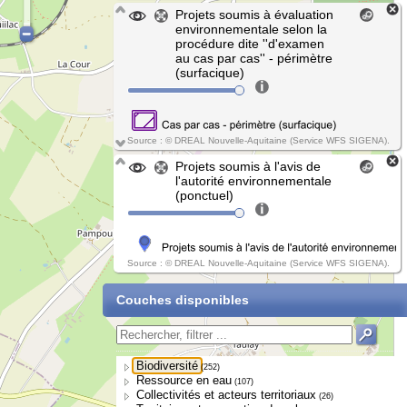
Projets soumis à évaluation
environnementale selon la
procédure dite ''d'examen
au cas par cas'' - périmètre
(surfacique)
Source : © DREAL Nouvelle-Aquitaine (Service WFS SIGENA).
Projets soumis à l'avis de
l'autorité environnementale
(ponctuel)
Source : © DREAL Nouvelle-Aquitaine (Service WFS SIGENA).
Couches disponibles
Biodiversité
(252)
Ressource en eau
(107)
Collectivités et acteurs territoriaux
(26)