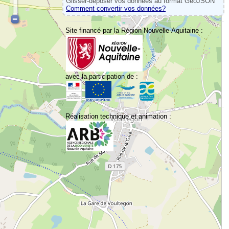
Glisser-déposer vos données au format GeoJSON
Comment convertir vos données?
Site financé par la Région Nouvelle-Aquitaine :
avec la participation de :
Réalisation technique et animation :