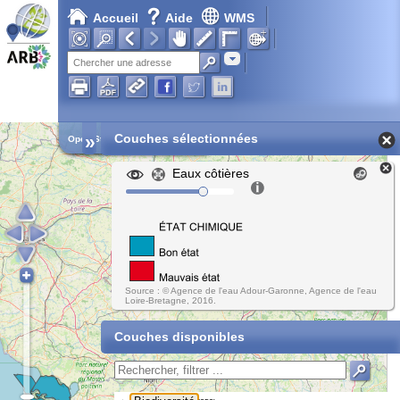
Accueil
Aide
WMS
Adresse
»
Couches sélectionnées
Open Street Map
Eaux côtières
Source : © Agence de l'eau Adour-Garonne, Agence de l'eau
Loire-Bretagne, 2016.
Couches disponibles