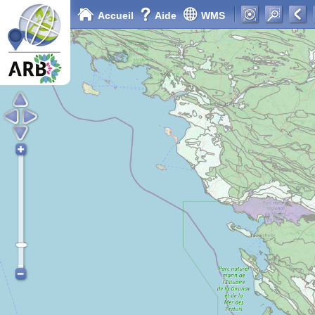
Accueil
Aide
WMS