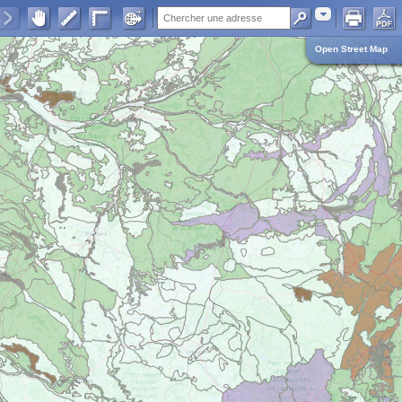
Adresse
Open Street Map