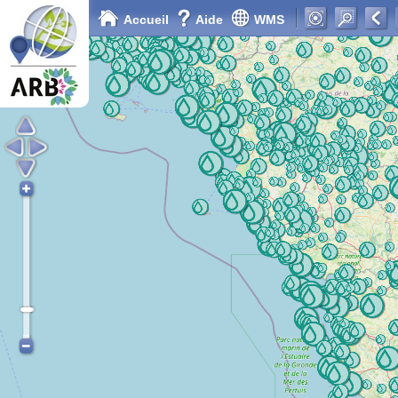
Accueil
Aide
WMS