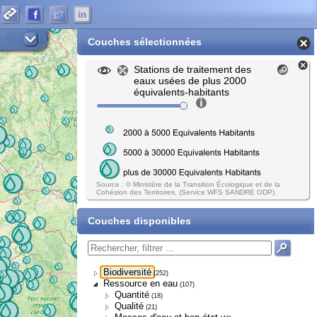
Couches sélectionnées
Stations de traitement des
eaux usées de plus 2000
équivalents-habitants
Source : © Ministère de la Transition Écologique et de la
Cohésion des Territoires, (Service WFS SANDRE ODP).
Couches disponibles
Biodiversité
(252)
Ressource en eau
(107)
Quantité
(18)
Qualité
(21)