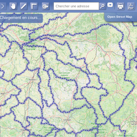
Adresse
Open Street Map