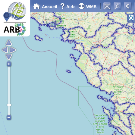
Accueil
Aide
WMS