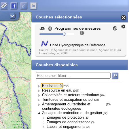
Couches sélectionnées
Programmes de mesures
Source : © Agence de l'Eau Adour-Garonne, Agence de l'Eau
Loire-Bretagne, 2008.
Couches disponibles
Biodiversité
(252)
Ressource en eau
(107)
Collectivités et acteurs territoriaux
(26)
Territoires et occupation du sol
(38)
Aménagement du territoire et
(95)
continuités écologiques
Zonages de protection et de gestion
(82)
Zonages de protection
(30)
Zonages de connaissance
(3)
Labels et engagements
(2)