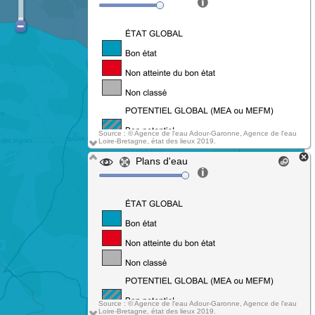
Source : © Agence de l'eau Adour-Garonne, Agence de l'eau
Loire-Bretagne, état des lieux 2019.
Plans d'eau
Source : © Agence de l'eau Adour-Garonne, Agence de l'eau
Loire-Bretagne, état des lieux 2019.