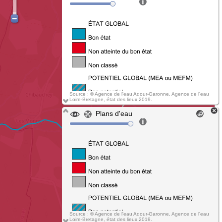
Source : © Agence de l'eau Adour-Garonne, Agence de l'eau
Loire-Bretagne, état des lieux 2019.
Plans d'eau
Source : © Agence de l'eau Adour-Garonne, Agence de l'eau
Loire-Bretagne, état des lieux 2019.