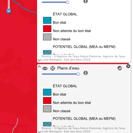
Source : © Agence de l'eau Adour-Garonne, Agence de l'eau
Loire-Bretagne, état des lieux 2019.
Plans d'eau
Source : © Agence de l'eau Adour-Garonne, Agence de l'eau
Loire-Bretagne, état des lieux 2019.