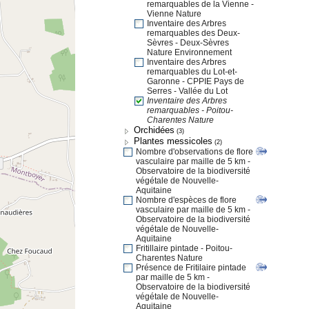
remarquables de la Vienne -
Vienne Nature
Inventaire des Arbres
remarquables des Deux-
Sèvres - Deux-Sèvres
Nature Environnement
Inventaire des Arbres
remarquables du Lot-et-
Garonne - CPPIE Pays de
Serres - Vallée du Lot
Inventaire des Arbres
remarquables - Poitou-
Charentes Nature
Orchidées
(3)
Plantes messicoles
(2)
Nombre d'observations de flore
vasculaire par maille de 5 km -
Observatoire de la biodiversité
végétale de Nouvelle-
Aquitaine
Nombre d'espèces de flore
vasculaire par maille de 5 km -
Observatoire de la biodiversité
végétale de Nouvelle-
Aquitaine
Fritillaire pintade - Poitou-
Charentes Nature
Présence de Fritilaire pintade
par maille de 5 km -
Observatoire de la biodiversité
végétale de Nouvelle-
Aquitaine