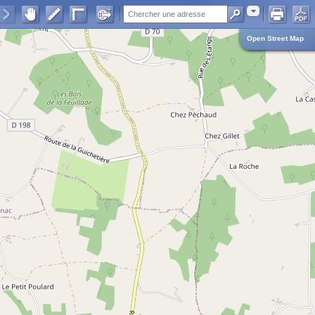
Adresse
Open Street Map