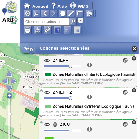
Accueil
Aide
WMS
Adresse
»
Couches sélectionnées
Open Street Map
ZNIEFF I
Source : © INPN (MNHN), Ministère de la transition écologique
et solidaire (Service WMS CARMEN INPN).
ZNIEFF 2
Source : © INPN (MNHN), Ministère de la transition écologique
et solidaire (Service WMS CARMEN INPN).
ZICO