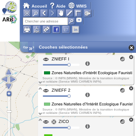
Accueil
Aide
WMS
Adresse
»
Couches sélectionnées
Open Street Map
ZNIEFF I
Source : © INPN (MNHN), Ministère de la transition écologique
et solidaire (Service WMS CARMEN INPN).
ZNIEFF 2
Source : © INPN (MNHN), Ministère de la transition écologique
et solidaire (Service WMS CARMEN INPN).
ZICO