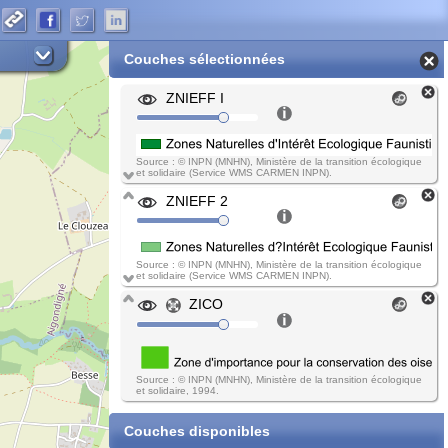
Couches sélectionnées
ZNIEFF I
Source : © INPN (MNHN), Ministère de la transition écologique
et solidaire (Service WMS CARMEN INPN).
ZNIEFF 2
Source : © INPN (MNHN), Ministère de la transition écologique
et solidaire (Service WMS CARMEN INPN).
ZICO
Source : © INPN (MNHN), Ministère de la transition écologique
et solidaire, 1994.
Couches disponibles