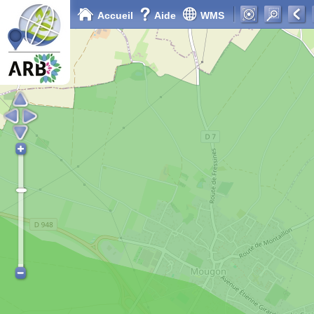
Accueil
Aide
WMS