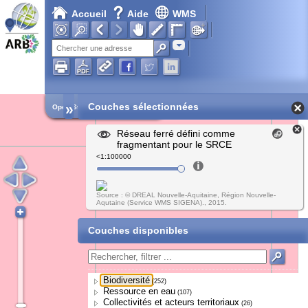
Accueil
Aide
WMS
Adresse
»
Couches sélectionnées
Open Street Map
Réseau ferré défini comme
fragmentant pour le SRCE
<1:100000
Source : © DREAL Nouvelle-Aquitaine, Région Nouvelle-
Aqutaine (Service WMS SIGENA)., 2015.
Couches disponibles
Biodiversité
(252)
Ressource en eau
(107)
Collectivités et acteurs territoriaux
(26)