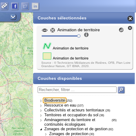
Couches sélectionnées
Animation de territoire
Source : © Techniciens Médiateurs de Rivières, OFB, Plan Loire
Grandeur Nature, GT IBMA, 2020.
Couches disponibles
Biodiversité
(252)
Ressource en eau
(107)
Collectivités et acteurs territoriaux
(26)
Territoires et occupation du sol
(38)
Aménagement du territoire et
(95)
continuités écologiques
Zonages de protection et de gestion
(82)
Zonages de protection
(30)