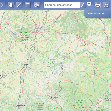
Adresse
Open Street Map