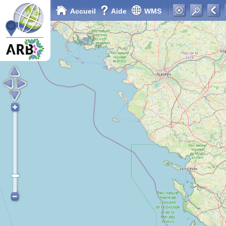
Accueil
Aide
WMS