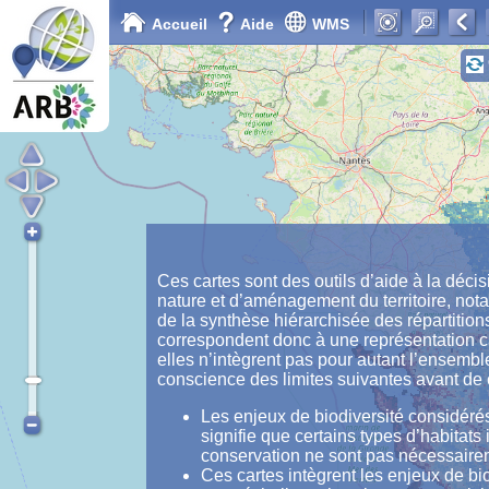
Accueil
Aide
WMS
Ces cartes sont des outils d’aide à la décis
nature et d’aménagement du territoire, not
de la synthèse hiérarchisée des répartition
correspondent donc à une représentation ca
elles n’intègrent pas pour autant l’ensemble
conscience des limites suivantes avant de c
Les enjeux de biodiversité considér
signifie que certains types d’habitats
conservation ne sont pas nécessaire
Ces cartes intègrent les enjeux de bi