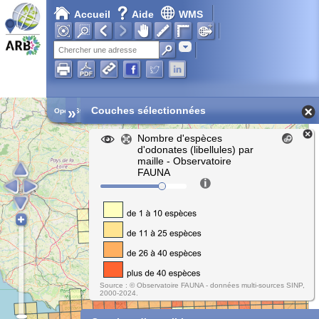
Accueil
Aide
WMS
Adresse
»
Couches sélectionnées
Open Street Map
Nombre d'espèces
d'odonates (libellules) par
maille - Observatoire
FAUNA
Source : © Observatoire FAUNA - données multi-sources SINP,
2000-2024.