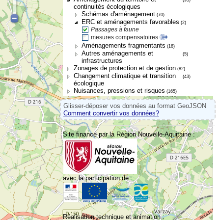
continuités écologiques
Schémas d'aménagement
(70)
ERC et aménagements favorables
(2)
Passages à faune
mesures compensatoires
Aménagements fragmentants
(18)
Autres aménagements et
(5)
infrastructures
Zonages de protection et de gestion
(82)
Changement climatique et transition
(43)
écologique
Nuisances, pressions et risques
(165)
Glisser-déposer vos données au format GeoJSON
Comment convertir vos données?
Site financé par la Région Nouvelle-Aquitaine :
avec la participation de :
Réalisation technique et animation :