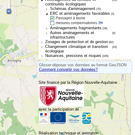
continuités écologiques
Schémas d'aménagement
(70)
ERC et aménagements favorables
(2)
Passages à faune
mesures compensatoires
Aménagements fragmentants
(18)
Autres aménagements et
(5)
infrastructures
Zonages de protection et de gestion
(82)
Changement climatique et transition
(43)
écologique
Nuisances, pressions et risques
(165)
Glisser-déposer vos données au format GeoJSON
Comment convertir vos données?
Site financé par la Région Nouvelle-Aquitaine :
avec la participation de :
Réalisation technique et animation :