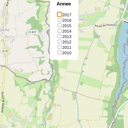
Annee
2017
2016
2015
2014
2013
2012
2011
2010