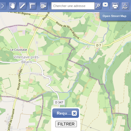
Adresse
Open Street Map
Requête
FILTRER