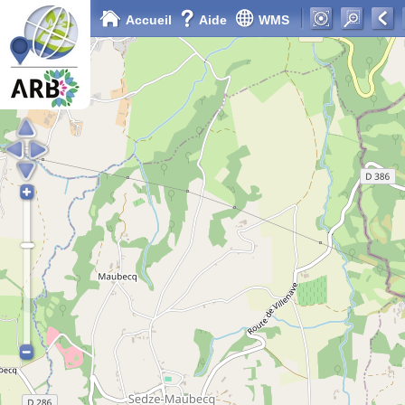
Accueil
Aide
WMS