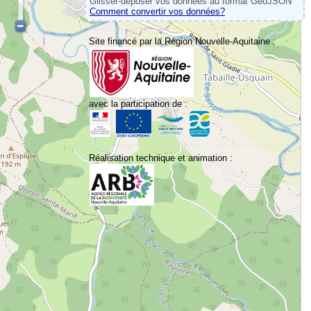
Glisser-déposer vos données au format GeoJSON
Comment convertir vos données?
Site financé par la Région Nouvelle-Aquitaine :
avec la participation de :
Réalisation technique et animation :