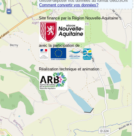
Glisser-déposer vos données au format GeoJSON
Comment convertir vos données?
Site financé par la Région Nouvelle-Aquitaine :
avec la participation de :
Réalisation technique et animation :