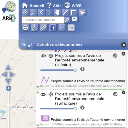
Accueil
Aide
WMS
Chargement en cours...
Adresse
»
Couches sélectionnées
Open Street Map
Projets soumis à l'avis de
l'autorité environnementale
(linéaire)
Source : © DREAL Nouvelle-Aquitaine (Service WFS SIGENA).
Projets soumis à l'avis de
l'autorité environnementale
(surfacique)
Source : © DREAL Nouvelle-Aquitaine (Service WFS SIGENA).