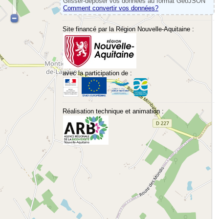
Glisser-déposer vos données au format GeoJSON
Comment convertir vos données?
Site financé par la Région Nouvelle-Aquitaine :
avec la participation de :
Réalisation technique et animation :