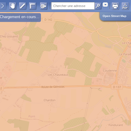
Adresse
Open Street Map
Chargement en cours...