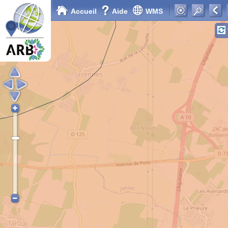
Accueil
Aide
WMS