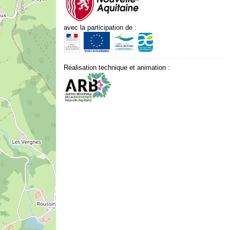
avec la participation de :
Réalisation technique et animation :