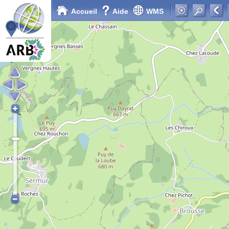
Accueil
Aide
WMS