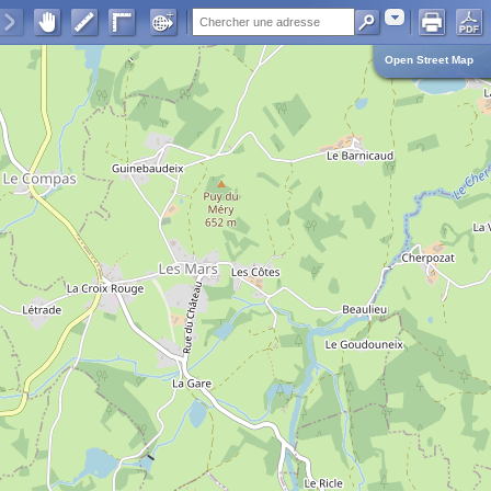
Adresse
Open Street Map