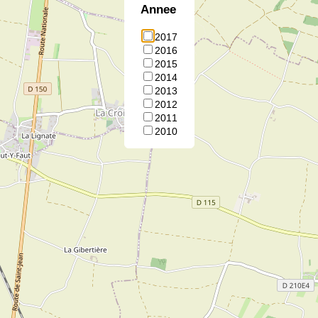
Annee
2017
2016
2015
2014
2013
2012
2011
2010