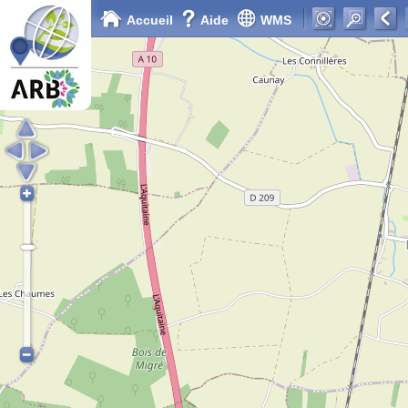
Accueil
Aide
WMS