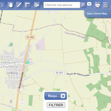
Adresse
Open Street Map
Requête
FILTRER