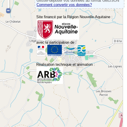
Glisser-déposer vos données au format GeoJSON
Comment convertir vos données?
Site financé par la Région Nouvelle-Aquitaine :
avec la participation de :
Réalisation technique et animation :