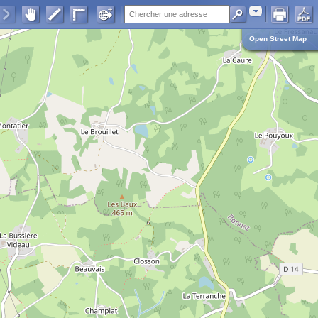
Adresse
Open Street Map