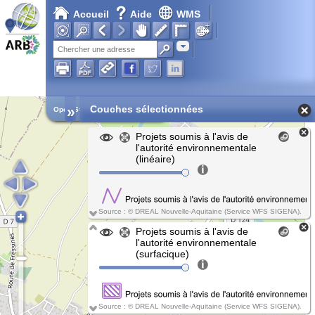
Accueil
Aide
WMS
Chargement en cours...
Adresse
»
Couches sélectionnées
Open Street Map
Projets soumis à l'avis de
l'autorité environnementale
(linéaire)
Source : © DREAL Nouvelle-Aquitaine (Service WFS SIGENA).
Projets soumis à l'avis de
l'autorité environnementale
(surfacique)
Source : © DREAL Nouvelle-Aquitaine (Service WFS SIGENA).