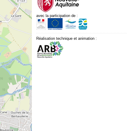
avec la participation de :
Réalisation technique et animation :