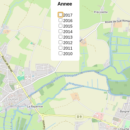
Annee
2017
2016
2015
2014
2013
2012
2011
2010