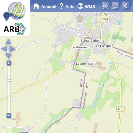
Accueil
Aide
WMS