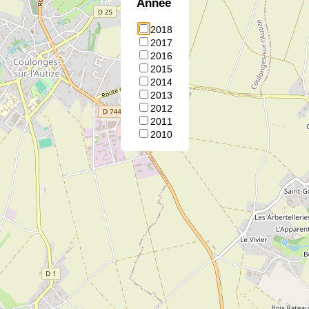
Annee
2018
2017
2016
2015
2014
2013
2012
2011
2010