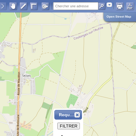
Adresse
Open Street Map
Requête
FILTRER